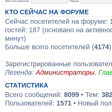
Имя пользователя:
Пароль:
КТО СЕЙЧАС НА ФОРУМЕ
Сейчас посетителей на форуме:
гостей: 187 (основано на активно
минут)
Больше всего посетителей (
4174
Зарегистрированные пользовате
Легенда:
Администраторы
,
Гла
СТАТИСТИКА
Всего сообщений:
8099
• Тем:
38
Пользователей:
1571
• Новый пол