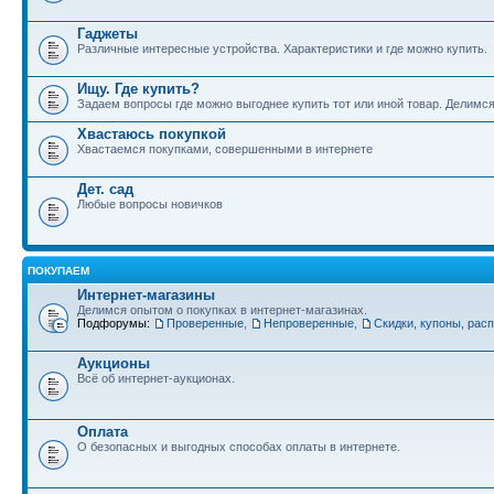
Гаджеты
Различные интересные устройства. Характеристики и где можно купить.
Ищу. Где купить?
Задаем вопросы где можно выгоднее купить тот или иной товар. Делимс
Хвастаюсь покупкой
Хвастаемся покупками, совершенными в интернете
Дет. сад
Любые вопросы новичков
ПОКУПАЕМ
Интернет-магазины
Делимся опытом о покупках в интернет-магазинах.
Подфорумы:
Проверенные
,
Непроверенные
,
Скидки, купоны, рас
Аукционы
Всё об интернет-аукционах.
Оплата
О безопасных и выгодных способах оплаты в интернете.