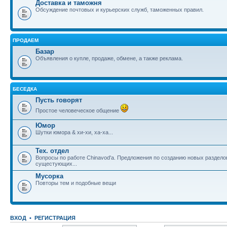
Доставка и таможня
Обсуждение почтовых и курьерских служб, таможенных правил.
ПРОДАЕМ
Базар
Объявления о купле, продаже, обмене, а также реклама.
БЕСЕДКА
Пусть говорят
Простое человеческое общение
Юмор
Шутки юмора & хи-хи, ха-ха...
Тех. отдел
Вопросы по работе Chinavod'а. Предложения по созданию новых раздел
сущестующих...
Мусорка
Повторы тем и подобные вещи
ВХОД
•
РЕГИСТРАЦИЯ