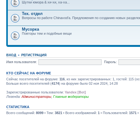
Шутки юмора & хи-хи, ха-ха...
Тех. отдел
Вопросы по работе Chinavod'а. Предложения по созданию новых раздел
Мусорка
Повторы тем и подобные вещи
ВХОД
•
РЕГИСТРАЦИЯ
Имя пользователя:
Пароль:
КТО СЕЙЧАС НА ФОРУМЕ
Сейчас посетителей на форуме:
116
, из них зарегистрированных: 1, гостей: 115 (
Больше всего посетителей (
4174
) на форуме было 02 ноя 2024, 14:28
Зарегистрированные пользователи:
Yandex [Bot]
Легенда:
Администраторы
,
Главные модераторы
СТАТИСТИКА
Всего сообщений:
8099
• Тем:
3821
• Всего изображений:
1
• Пользователей:
1571
•