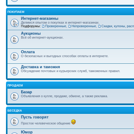
ПОКУПАЕМ
Интернет-магазины
Делимся опытом о покупках в интернет-магазинах.
Подфорумы:
Проверенные
,
Непроверенные
,
Скидки, купоны, рас
Аукционы
Всё об интернет-аукционах.
Оплата
О безопасных и выгодных способах оплаты в интернете.
Доставка и таможня
Обсуждение почтовых и курьерских служб, таможенных правил.
ПРОДАЕМ
Базар
Объявления о купле, продаже, обмене, а также реклама.
БЕСЕДКА
Пусть говорят
Простое человеческое общение
Юмор