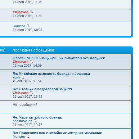
24 фев 2010, 11:40
Chinavod
24 фев 2010, 11:30
Rubinho
24 фев 2010, 09:21
НИЙ
ПОСЛЕДНЕЕ СООБЩЕНИЕ
Обзор E&L S30 - защищенный смартфон без заглушек
Chinavod
28 ноя 2017, 14:09
Re: Китайские планшеты, бренды, прошивки
kuka
26 окт 2016, 08:24
Re: Стельки с подогревом за $8.99
Chinavod
16 май 2017, 15:32
Нет сообщений
Re: Часы китайского бренда
anastasia-an
17 июн 2017, 19:17
Re: Поисковик цен в китайских интернет-магазинах
Monster