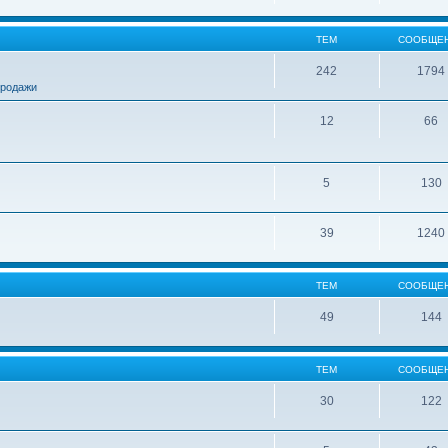
ТЕМ
СООБЩЕ
242
1794
продажи
12
66
5
130
39
1240
ТЕМ
СООБЩЕ
49
144
ТЕМ
СООБЩЕ
30
122