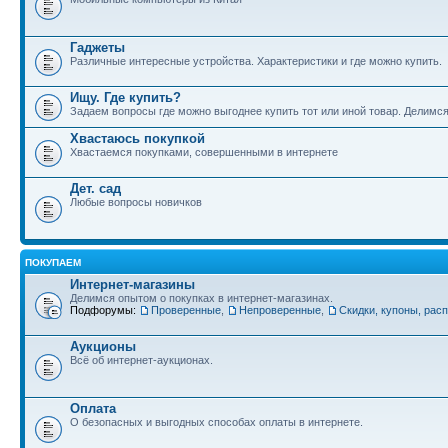
Гаджеты
Различные интересные устройства. Характеристики и где можно купить.
Ищу. Где купить?
Задаем вопросы где можно выгоднее купить тот или иной товар. Делимс
Хвастаюсь покупкой
Хвастаемся покупками, совершенными в интернете
Дет. сад
Любые вопросы новичков
ПОКУПАЕМ
Интернет-магазины
Делимся опытом о покупках в интернет-магазинах.
Подфорумы:
Проверенные
,
Непроверенные
,
Скидки, купоны, рас
Аукционы
Всё об интернет-аукционах.
Оплата
О безопасных и выгодных способах оплаты в интернете.