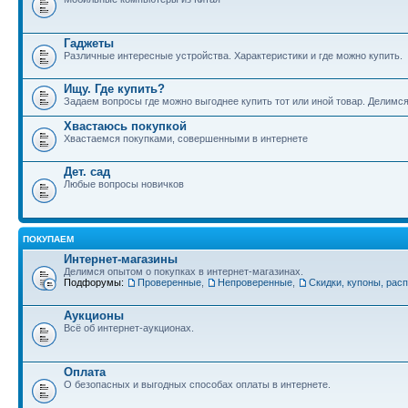
Гаджеты
Различные интересные устройства. Характеристики и где можно купить.
Ищу. Где купить?
Задаем вопросы где можно выгоднее купить тот или иной товар. Делимс
Хвастаюсь покупкой
Хвастаемся покупками, совершенными в интернете
Дет. сад
Любые вопросы новичков
ПОКУПАЕМ
Интернет-магазины
Делимся опытом о покупках в интернет-магазинах.
Подфорумы:
Проверенные
,
Непроверенные
,
Скидки, купоны, рас
Аукционы
Всё об интернет-аукционах.
Оплата
О безопасных и выгодных способах оплаты в интернете.