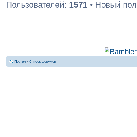
Пользователей:
1571
• Новый пол
Портал
»
Список форумов