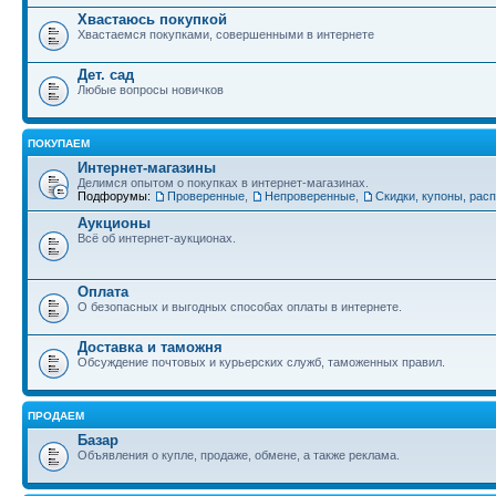
Хвастаюсь покупкой
Хвастаемся покупками, совершенными в интернете
Дет. сад
Любые вопросы новичков
ПОКУПАЕМ
Интернет-магазины
Делимся опытом о покупках в интернет-магазинах.
Подфорумы:
Проверенные
,
Непроверенные
,
Скидки, купоны, рас
Аукционы
Всё об интернет-аукционах.
Оплата
О безопасных и выгодных способах оплаты в интернете.
Доставка и таможня
Обсуждение почтовых и курьерских служб, таможенных правил.
ПРОДАЕМ
Базар
Объявления о купле, продаже, обмене, а также реклама.