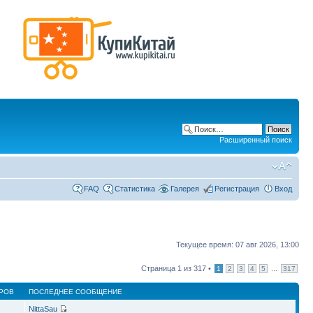
Расширенный поиск
FAQ
Статистика
Галерея
Регистрация
Вход
Текущее время: 07 авг 2026, 13:00
Страница
1
из
317
•
...
1
2
3
4
5
317
РОВ
ПОСЛЕДНЕЕ СООБЩЕНИЕ
NittaSau