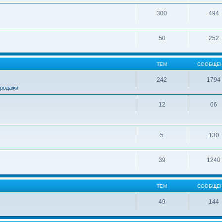
300
494
50
252
ТЕМ
СООБЩЕ
242
1794
продажи
12
66
5
130
39
1240
ТЕМ
СООБЩЕ
49
144