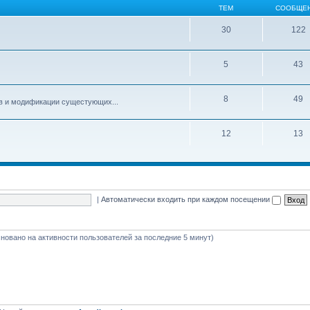
ТЕМ
СООБЩЕ
30
122
5
43
8
49
ов и модификации сущестующих...
12
13
|
Автоматически входить при каждом посещении
основано на активности пользователей за последние 5 минут)