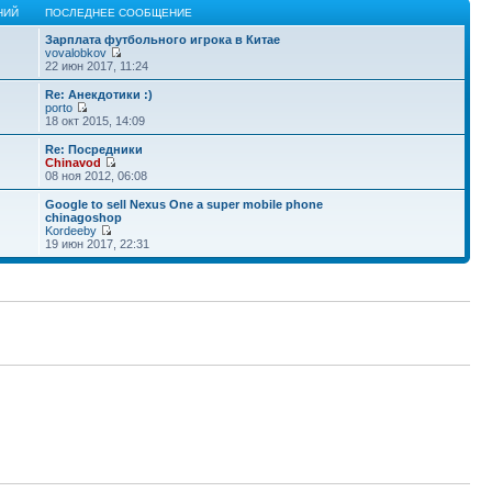
НИЙ
ПОСЛЕДНЕЕ СООБЩЕНИЕ
Зарплата футбольного игрока в Китае
vovalobkov
22 июн 2017, 11:24
Re: Анекдотики :)
porto
18 окт 2015, 14:09
Re: Посредники
Chinavod
08 ноя 2012, 06:08
Google to sell Nexus One a super mobile phone
chinagoshop
Kordeeby
19 июн 2017, 22:31