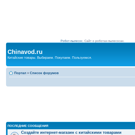
Робот-пылесос.
Сайт о роботах-пылесосах.
Chinavod.ru
Китайские товары. Выбираем. Покупаем. Пользуемся.
Портал
»
Список форумов
ПОСЛЕДНИЕ СООБЩЕНИЯ
Создайте интернет-магазин с китайскими товарами