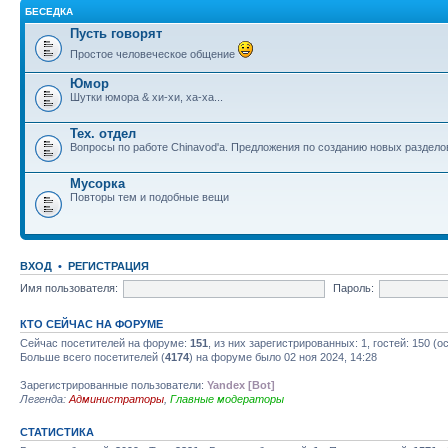
БЕСЕДКА
Пусть говорят
Простое человеческое общение
Юмор
Шутки юмора & хи-хи, ха-ха...
Тех. отдел
Вопросы по работе Chinavod'а. Предложения по созданию новых раздел
Мусорка
Повторы тем и подобные вещи
ВХОД
•
РЕГИСТРАЦИЯ
Имя пользователя:
Пароль:
КТО СЕЙЧАС НА ФОРУМЕ
Сейчас посетителей на форуме:
151
, из них зарегистрированных: 1, гостей: 150 (
Больше всего посетителей (
4174
) на форуме было 02 ноя 2024, 14:28
Зарегистрированные пользователи:
Yandex [Bot]
Легенда:
Администраторы
,
Главные модераторы
СТАТИСТИКА