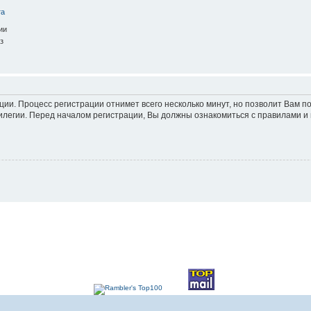
та
ии
з
ации. Процесс регистрации отнимет всего несколько минут, но позволит Вам
легии. Перед началом регистрации, Вы должны ознакомиться с правилами и 