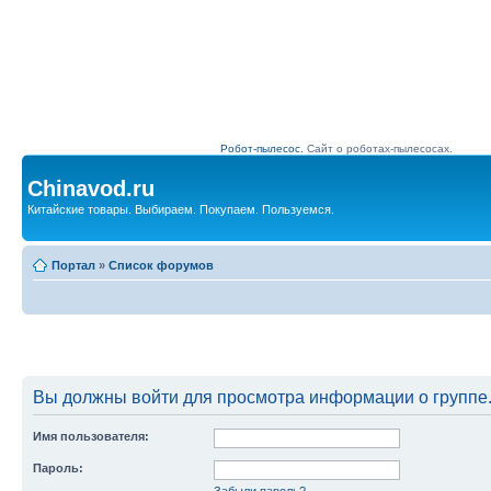
Робот-пылесос.
Сайт о роботах-пылесосах.
Chinavod.ru
Китайские товары. Выбираем. Покупаем. Пользуемся.
Портал
»
Список форумов
Вы должны войти для просмотра информации о группе
Имя пользователя:
Пароль:
Забыли пароль?