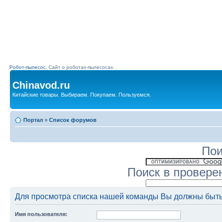
Робот-пылесос.
Сайт о роботах-пылесосах.
Chinavod.ru
Китайские товары. Выбираем. Покупаем. Пользуемся.
Портал
»
Список форумов
Пои
Поиск в провере
Для просмотра списка нашей команды Вы должны быть
Имя пользователя: