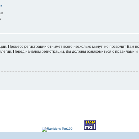
та
ии
з
ации. Процесс регистрации отнимет всего несколько минут, но позволит Вам
легии. Перед началом регистрации, Вы должны ознакомиться с правилами и 