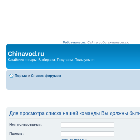
Робот-пылесос.
Сайт о роботах-пылесосах.
Chinavod.ru
Китайские товары. Выбираем. Покупаем. Пользуемся.
Портал
»
Список форумов
Для просмотра списка нашей команды Вы должны быть
Имя пользователя:
Пароль:
Забыли пароль?