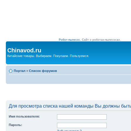
Робот-пылесос.
Сайт о роботах-пылесосах.
Chinavod.ru
Китайские товары. Выбираем. Покупаем. Пользуемся.
Портал
»
Список форумов
Для просмотра списка нашей команды Вы должны быть
Имя пользователя:
Пароль:
Забыли пароль?