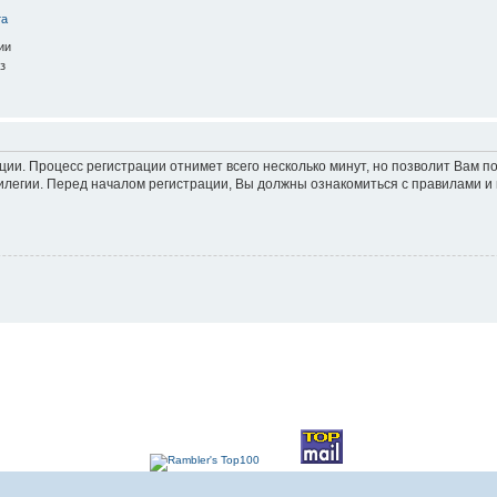
та
ии
з
ации. Процесс регистрации отнимет всего несколько минут, но позволит Вам
легии. Перед началом регистрации, Вы должны ознакомиться с правилами и 