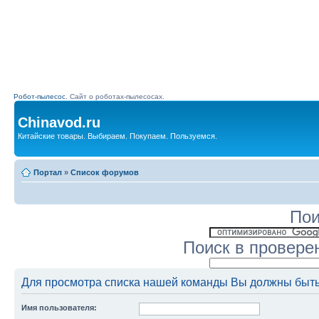
Робот-пылесос.
Сайт о роботах-пылесосах.
Chinavod.ru
Китайские товары. Выбираем. Покупаем. Пользуемся.
Портал
»
Список форумов
Пои
Поиск в провере
Для просмотра списка нашей команды Вы должны быть
Имя пользователя: