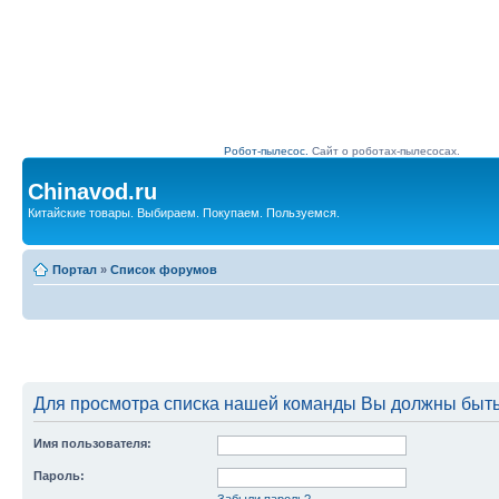
Робот-пылесос.
Сайт о роботах-пылесосах.
Chinavod.ru
Китайские товары. Выбираем. Покупаем. Пользуемся.
Портал
»
Список форумов
Для просмотра списка нашей команды Вы должны быть
Имя пользователя:
Пароль:
Забыли пароль?