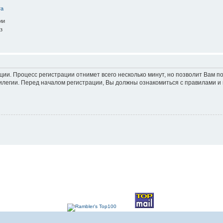
та
ии
з
ации. Процесс регистрации отнимет всего несколько минут, но позволит Вам
легии. Перед началом регистрации, Вы должны ознакомиться с правилами и 