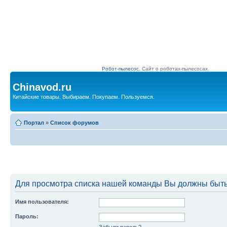
Робот-пылесос.
Сайт о роботах-пылесосах.
Chinavod.ru
Китайские товары. Выбираем. Покупаем. Пользуемся.
Портал
»
Список форумов
Для просмотра списка нашей команды Вы должны быть
Имя пользователя:
Пароль:
Забыли пароль?