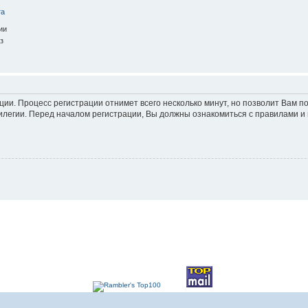
та
ии
з
ации. Процесс регистрации отнимет всего несколько минут, но позволит Вам
легии. Перед началом регистрации, Вы должны ознакомиться с правилами и 