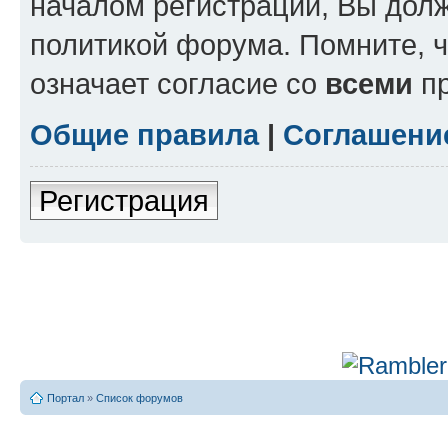
началом регистрации, Вы дол
политикой форума. Помните, 
означает согласие со
всеми
пр
Общие правила
|
Соглашени
Регистрация
Портал
»
Список форумов