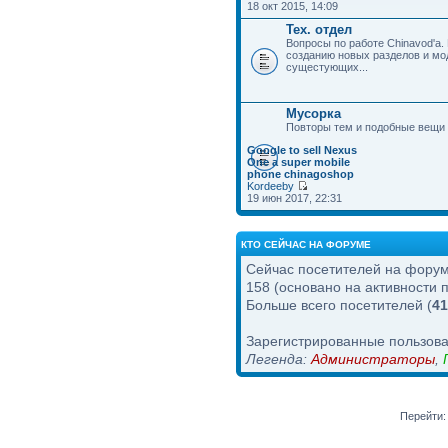
18 окт 2015, 14:09
Тех. отдел
Вопросы по работе Chinavod'а.
созданию новых разделов и м
сущестующих...
Мусорка
Повторы тем и подобные вещи
Google to sell Nexus
One a super mobile
phone chinagoshop
Kordeeby
19 июн 2017, 22:31
КТО СЕЙЧАС НА ФОРУМЕ
Сейчас посетителей на фору
158 (основано на активности 
Больше всего посетителей (
41
Зарегистрированные пользов
Легенда:
Администраторы
,
Перейти: