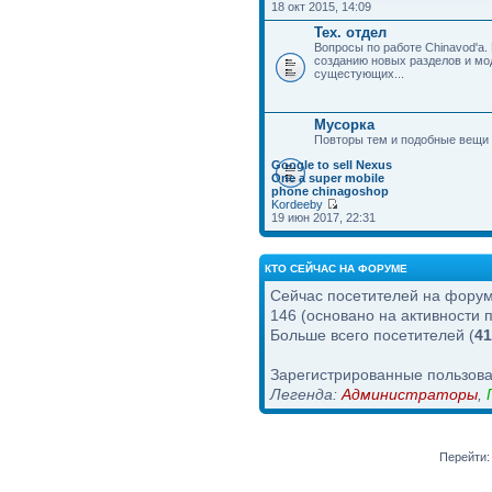
18 окт 2015, 14:09
Тех. отдел
Вопросы по работе Chinavod'а.
созданию новых разделов и м
сущестующих...
Мусорка
Повторы тем и подобные вещи
Google to sell Nexus
One a super mobile
phone chinagoshop
Kordeeby
19 июн 2017, 22:31
КТО СЕЙЧАС НА ФОРУМЕ
Сейчас посетителей на фору
146 (основано на активности 
Больше всего посетителей (
41
Зарегистрированные пользова
Легенда:
Администраторы
,
Перейти: