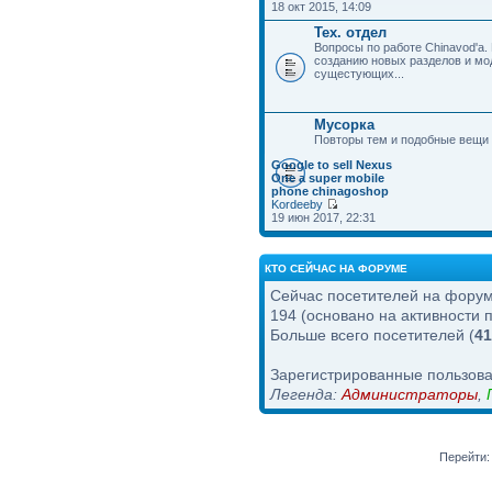
18 окт 2015, 14:09
Тех. отдел
Вопросы по работе Chinavod'а.
созданию новых разделов и м
сущестующих...
Мусорка
Повторы тем и подобные вещи
Google to sell Nexus
One a super mobile
phone chinagoshop
Kordeeby
19 июн 2017, 22:31
КТО СЕЙЧАС НА ФОРУМЕ
Сейчас посетителей на фору
194 (основано на активности 
Больше всего посетителей (
41
Зарегистрированные пользова
Легенда:
Администраторы
,
Перейти: