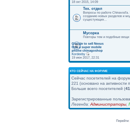
18 окт 2015, 14:09
Тех. отдел
Вопросы по работе Chinavod'а.
созданию новых разделов и м
сущестующих...
Мусорка
Повторы тем и подобные вещи
Google to sell Nexus
One a super mobile
phone chinagoshop
Kordeeby
19 июн 2017, 22:31
КТО СЕЙЧАС НА ФОРУМЕ
Сейчас посетителей на фору
221 (основано на активности 
Больше всего посетителей (
41
Зарегистрированные пользов
Легенда:
Администраторы
,
Перейти: