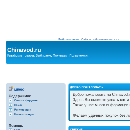
Робот-пылесос.
Сайт о роботах-пылесосах.
Chinavod.ru
Китайские товары. Выбираем. Покупаем. Пользуемся.
ДОБРО ПОЖАЛОВАТЬ
МЕНЮ
Добро пожаловать на Chinavod.r
Содержимое
Здесь Вы сможете узнать как и 
Список форумов
Также у нас много информации 
Поиск
Регистрация
Наша команда
Желаем удачных покупок без ли
Помощь
СВЕЖИЕ