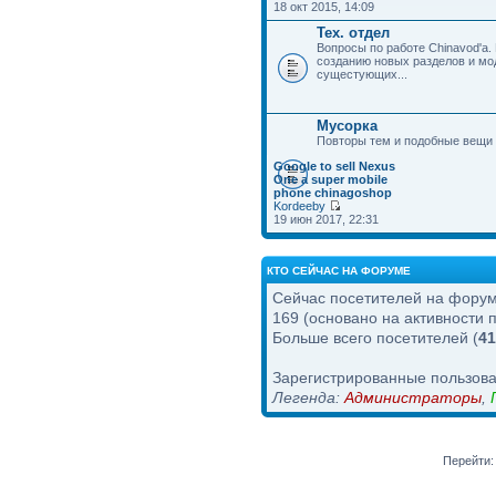
18 окт 2015, 14:09
Тех. отдел
Вопросы по работе Chinavod'а.
созданию новых разделов и м
сущестующих...
Мусорка
Повторы тем и подобные вещи
Google to sell Nexus
One a super mobile
phone chinagoshop
Kordeeby
19 июн 2017, 22:31
КТО СЕЙЧАС НА ФОРУМЕ
Сейчас посетителей на фору
169 (основано на активности 
Больше всего посетителей (
41
Зарегистрированные пользов
Легенда:
Администраторы
,
Перейти: