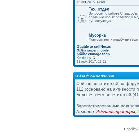
18 окт 2015, 14:09
Тех. отдел
Вопросы по работе Chinavod'а.
созданию новых разделов и м
сущестующих...
Мусорка
Повторы тем и подобные вещи
Google to sell Nexus
One a super mobile
phone chinagoshop
Kordeeby
19 июн 2017, 22:31
КТО СЕЙЧАС НА ФОРУМЕ
Сейчас посетителей на фору
112 (основано на активности 
Больше всего посетителей (
41
Зарегистрированные пользова
Легенда:
Администраторы
,
Перейти: