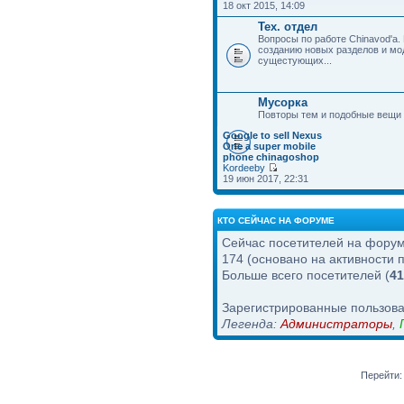
18 окт 2015, 14:09
Тех. отдел
Вопросы по работе Chinavod'а.
созданию новых разделов и м
сущестующих...
Мусорка
Повторы тем и подобные вещи
Google to sell Nexus
One a super mobile
phone chinagoshop
Kordeeby
19 июн 2017, 22:31
КТО СЕЙЧАС НА ФОРУМЕ
Сейчас посетителей на фору
174 (основано на активности 
Больше всего посетителей (
41
Зарегистрированные пользова
Легенда:
Администраторы
,
Перейти: