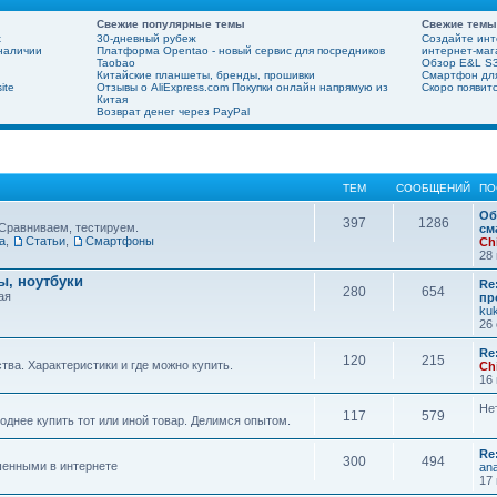
Свежие популярные темы
Свежие темы
х
30-дневный рубеж
Создайте инт
 наличии
Платформа Opentao - новый сервис для посредников
интернет-мага
Taobao
Обзор E&L S3
Китайские планшеты, бренды, прошивки
Смартфон для
ite
Отзывы о AliExpress.com Покупки онлайн напрямую из
Скоро появит
Китая
Возврат денег через PayPal
ТЕМ
СООБЩЕНИЙ
ПО
Об
397
1286
Сравниваем, тестируем.
см
а
,
Статьи
,
Смартфоны
Ch
28 
, ноутбуки
Re
280
654
ая
пр
ku
26 
Re
120
215
ва. Характеристики и где можно купить.
Ch
16 
Не
117
579
днее купить тот или иной товар. Делимся опытом.
Re
300
494
шенными в интернете
ana
17 