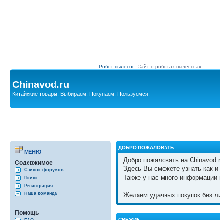
Робот-пылесос.
Сайт о роботах-пылесосах.
Chinavod.ru
Китайские товары. Выбираем. Покупаем. Пользуемся.
ДОБРО ПОЖАЛОВАТЬ
МЕНЮ
Добро пожаловать на Chinavod.r
Содержимое
Здесь Вы сможете узнать как и 
Список форумов
Также у нас много информации 
Поиск
Регистрация
Наша команда
Желаем удачных покупок без ли
Помощь
СВЕЖИЕ