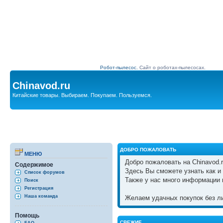
Робот-пылесос.
Сайт о роботах-пылесосах.
Chinavod.ru
Китайские товары. Выбираем. Покупаем. Пользуемся.
ДОБРО ПОЖАЛОВАТЬ
МЕНЮ
Добро пожаловать на Chinavod.r
Содержимое
Здесь Вы сможете узнать как и 
Список форумов
Также у нас много информации 
Поиск
Регистрация
Наша команда
Желаем удачных покупок без ли
Помощь
СВЕЖИЕ