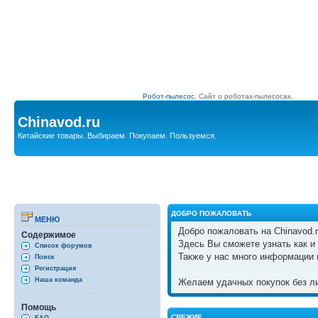
Робот-пылесос.
Сайт о роботах-пылесосах.
Chinavod.ru
Китайские товары. Выбираем. Покупаем. Пользуемся.
ДОБРО ПОЖАЛОВАТЬ
МЕНЮ
Добро пожаловать на Chinavod.r
Содержимое
Здесь Вы сможете узнать как и 
Список форумов
Также у нас много информации 
Поиск
Регистрация
Наша команда
Желаем удачных покупок без ли
Помощь
СВЕЖИЕ