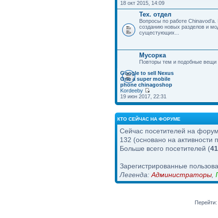
18 окт 2015, 14:09
Тех. отдел
Вопросы по работе Chinavod'а.
созданию новых разделов и м
сущестующих...
Мусорка
Повторы тем и подобные вещи
Google to sell Nexus
One a super mobile
phone chinagoshop
Kordeeby
19 июн 2017, 22:31
КТО СЕЙЧАС НА ФОРУМЕ
Сейчас посетителей на фору
132 (основано на активности 
Больше всего посетителей (
41
Зарегистрированные пользова
Легенда:
Администраторы
,
Перейти: