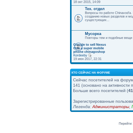
18 окт 2015, 14:09
Тех. отдел
Вопросы по работе Chinavod'а.
созданию новых разделов и м
сущестующих...
Мусорка
Повторы тем и подобные вещи
Google to sell Nexus
One a super mobile
phone chinagoshop
Kordeeby
19 июн 2017, 22:31
КТО СЕЙЧАС НА ФОРУМЕ
Сейчас посетителей на фору
141 (основано на активности 
Больше всего посетителей (
41
Зарегистрированные пользова
Легенда:
Администраторы
,
Перейти: