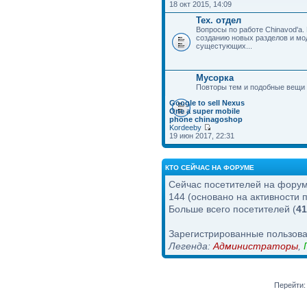
18 окт 2015, 14:09
Тех. отдел
Вопросы по работе Chinavod'а.
созданию новых разделов и м
сущестующих...
Мусорка
Повторы тем и подобные вещи
Google to sell Nexus
One a super mobile
phone chinagoshop
Kordeeby
19 июн 2017, 22:31
КТО СЕЙЧАС НА ФОРУМЕ
Сейчас посетителей на фору
144 (основано на активности 
Больше всего посетителей (
41
Зарегистрированные пользова
Легенда:
Администраторы
,
Перейти: