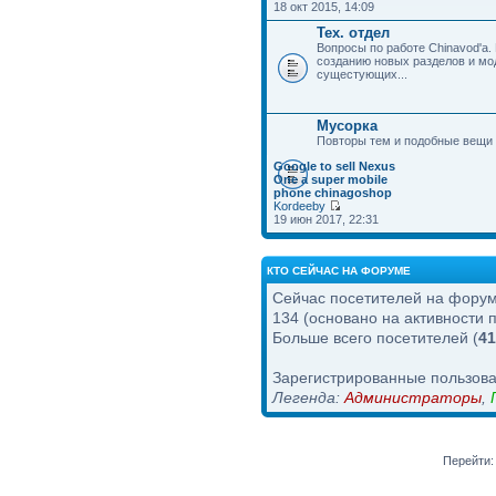
18 окт 2015, 14:09
Тех. отдел
Вопросы по работе Chinavod'а.
созданию новых разделов и м
сущестующих...
Мусорка
Повторы тем и подобные вещи
Google to sell Nexus
One a super mobile
phone chinagoshop
Kordeeby
19 июн 2017, 22:31
КТО СЕЙЧАС НА ФОРУМЕ
Сейчас посетителей на фору
134 (основано на активности 
Больше всего посетителей (
41
Зарегистрированные пользова
Легенда:
Администраторы
,
Перейти: