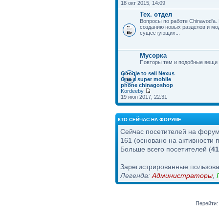
18 окт 2015, 14:09
Тех. отдел
Вопросы по работе Chinavod'а.
созданию новых разделов и м
сущестующих...
Мусорка
Повторы тем и подобные вещи
Google to sell Nexus
One a super mobile
phone chinagoshop
Kordeeby
19 июн 2017, 22:31
КТО СЕЙЧАС НА ФОРУМЕ
Сейчас посетителей на фору
161 (основано на активности 
Больше всего посетителей (
41
Зарегистрированные пользова
Легенда:
Администраторы
,
Перейти: