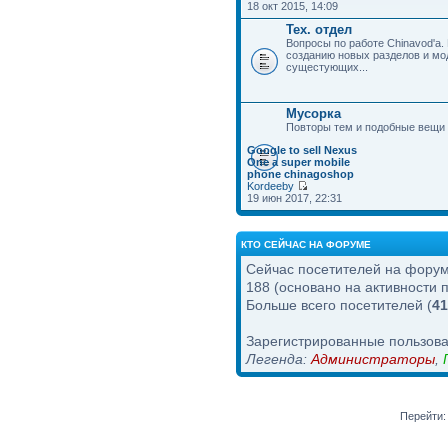
18 окт 2015, 14:09
Тех. отдел
Вопросы по работе Chinavod'а.
созданию новых разделов и м
сущестующих...
Мусорка
Повторы тем и подобные вещи
Google to sell Nexus
One a super mobile
phone chinagoshop
Kordeeby
19 июн 2017, 22:31
КТО СЕЙЧАС НА ФОРУМЕ
Сейчас посетителей на фору
188 (основано на активности 
Больше всего посетителей (
41
Зарегистрированные пользова
Легенда:
Администраторы
,
Перейти: