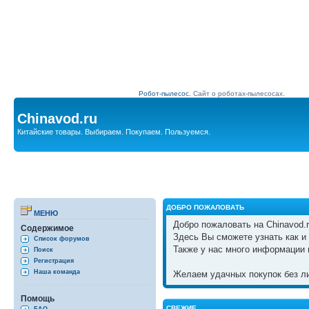
Робот-пылесос.
Сайт о роботах-пылесосах.
Chinavod.ru
Китайские товары. Выбираем. Покупаем. Пользуемся.
ДОБРО ПОЖАЛОВАТЬ
МЕНЮ
Добро пожаловать на Chinavod.r
Содержимое
Здесь Вы сможете узнать как и 
Список форумов
Также у нас много информации 
Поиск
Регистрация
Наша команда
Желаем удачных покупок без ли
Помощь
СВЕЖИЕ