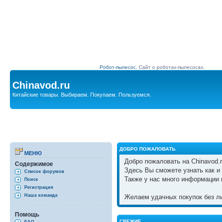
Робот-пылесос.
Сайт о роботах-пылесосах.
Chinavod.ru
Китайские товары. Выбираем. Покупаем. Пользуемся.
ДОБРО ПОЖАЛОВАТЬ
МЕНЮ
Добро пожаловать на Chinavod.r
Содержимое
Здесь Вы сможете узнать как и 
Список форумов
Также у нас много информации 
Поиск
Регистрация
Наша команда
Желаем удачных покупок без ли
Помощь
СВЕЖИЕ