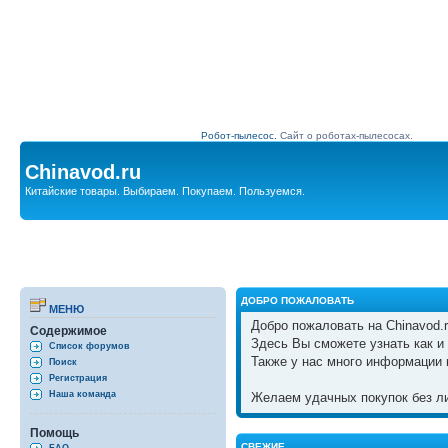
Робот-пылесос.
Сайт о роботах-пылесосах.
Chinavod.ru
Китайские товары. Выбираем. Покупаем. Пользуемся.
ДОБРО ПОЖАЛОВАТЬ
МЕНЮ
Добро пожаловать на Chinavod.r
Содержимое
Здесь Вы сможете узнать как и 
Список форумов
Также у нас много информации 
Поиск
Регистрация
Наша команда
Желаем удачных покупок без ли
Помощь
СВЕЖИЕ