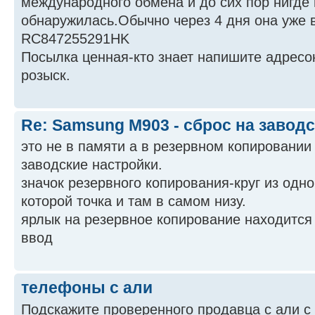
международного обмена и до сих пор нигде 
обнаружилась.Обычно через 4 дня она уже 
RC847255291HK
Посылка ценная-кто знает напишите адресок
розыск.
Re: Samsung M903 - сброс на завод
это не в памяти а в резервном копировании
заводские настройки.
значок резервного копирования-круг из одно
которой точка и там в самом низу.
ярлык на резервное копирование находится
ввод
телефоны с али
Подскажите проверенного продавца с али с