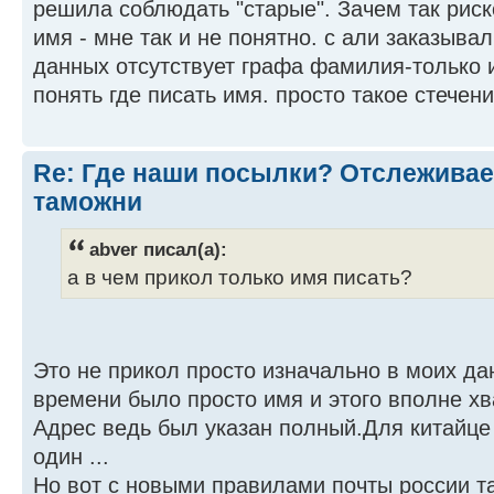
решила соблюдать "старые". Зачем так риск
имя - мне так и не понятно. с али заказыв
данных отсутствует графа фамилия-только 
понять где писать имя. просто такое стечени
Re: Где наши посылки? Отслеживае
таможни
abver писал(а):
а в чем прикол только имя писать?
Это не прикол просто изначально в моих да
времени было просто имя и этого вполне хв
Адрес ведь был указан полный.Для китайце
один ...
Но вот с новыми правилами почты россии та