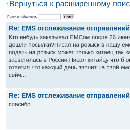
Вернуться к расширенному поис
Поиск в найденном:
Re: EMS отслеживание отправлений
Кто нибудь заказывал ЕМСом после 26 июн
дошли посылки?Писал на розыск в нашу емс
подать на розыск может только китаец так к
засветилась в России.Писал китайцу что б о
ответил что каждый день звонит на свой емс
сейч...
Re: EMS отслеживание отправлений
спасибо