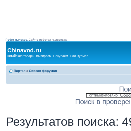
Робот-пылесос.
Сайт о роботах-пылесосах.
Chinavod.ru
Китайские товары. Выбираем. Покупаем. Пользуемся.
Портал
»
Список форумов
Пои
Поиск в провере
Результатов поиска: 4