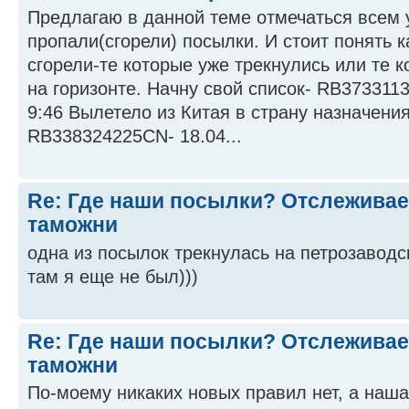
Предлагаю в данной теме отмечаться всем у
пропали(сгорели) посылки. И стоит понять к
сгорели-те которые уже трекнулись или те к
на горизонте. Начну свой список- RB373311
9:46 Вылетело из Китая в страну назначения
RB338324225CN- 18.04...
Re: Где наши посылки? Отслеживае
таможни
одна из посылок трекнулась на петрозаводс
там я еще не был)))
Re: Где наши посылки? Отслеживае
таможни
По-моему никаких новых правил нет, а наша