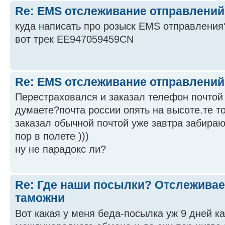
Re: EMS отслеживание отправлений
куда написать про розыск EMS отправления
вот трек EE947059459CN
Re: EMS отслеживание отправлений
Перестраховался и заказал телефон почтой
думаете?почта россии опять на высоте.те т
заказал обычной почтой уже завтра забираю
пор в полете )))
ну не парадокс ли?
Re: Где наши посылки? Отслеживае
таможни
Вот какая у меня беда-посылка уж 9 дней к