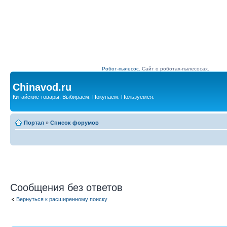
Робот-пылесос.
Сайт о роботах-пылесосах.
Chinavod.ru
Китайские товары. Выбираем. Покупаем. Пользуемся.
Портал
»
Список форумов
Сообщения без ответов
Вернуться к расширенному поиску