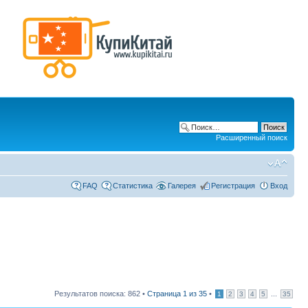
Расширенный поиск
FAQ
Статистика
Галерея
Регистрация
Вход
Результатов поиска: 862 •
Страница
1
из
35
•
...
1
2
3
4
5
35