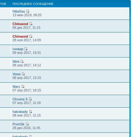
РОВ
ПОСЛЕДНЕЕ СООБЩЕНИЕ
NittaSau
8
13 июн 2019, 09:20
Chinavod
2
06 дек 2017, 11:15
Chinavod
7
28 ноя 2017, 14:09
гонжар
6
09 апр 2017, 19:31
Mimi
1
08 апр 2017, 14:12
Vowa
7
08 апр 2017, 13:15
Mary
2
07 апр 2017, 18:15
Oksana S
2
07 апр 2017, 11:18
halvabady
2
08 янв 2017, 11:15
PromSk
0
28 дек 2016, 11:45
halvabady