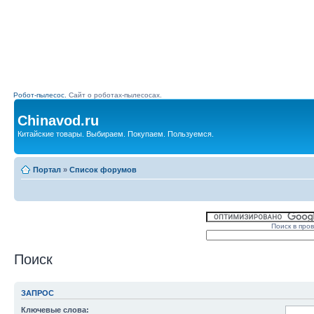
Робот-пылесос.
Сайт о роботах-пылесосах.
Chinavod.ru
Китайские товары. Выбираем. Покупаем. Пользуемся.
Портал
»
Список форумов
Поиск в про
Поиск
ЗАПРОС
Ключевые слова: