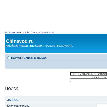
Робот-пылесос.
Сайт о роботах-пылесосах.
Chinavod.ru
Китайские товары. Выбираем. Покупаем. Пользуемся.
Портал
»
Список форумов
Поиск в про
Поиск
ЗАПРОС
Ключевые слова: