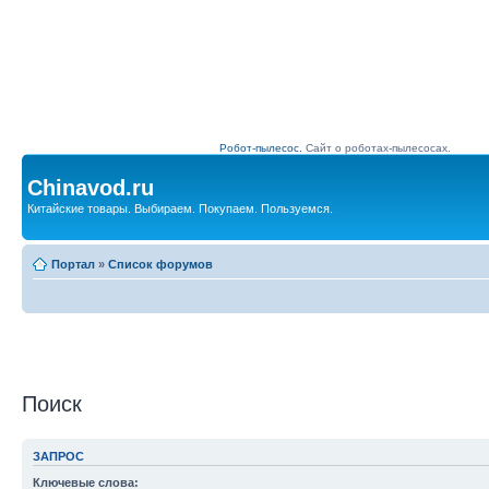
Робот-пылесос.
Сайт о роботах-пылесосах.
Chinavod.ru
Китайские товары. Выбираем. Покупаем. Пользуемся.
Портал
»
Список форумов
Поиск
ЗАПРОС
Ключевые слова: