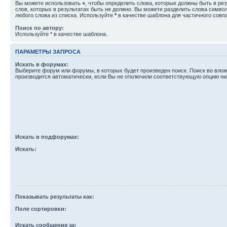
Вы можете использовать
+
, чтобы определить слова, которые должны быть в рез
слов, которых в результатах быть не должно. Вы можете разделить слова симв
любого слова из списка. Используйте
*
в качестве шаблона для частичного совп
Поиск по автору:
Используйте * в качестве шаблона.
ПАРАМЕТРЫ ЗАПРОСА
Искать в форумах:
Выберите форум или форумы, в которых будет произведен поиск. Поиск во вл
производится автоматически, если Вы не отключили соответствующую опцию ни
Искать в подфорумах:
Искать:
Показывать результаты как:
Поле сортировки:
Искать сообщения за: