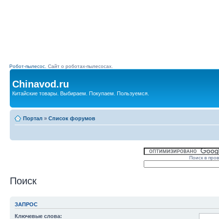
Робот-пылесос.
Сайт о роботах-пылесосах.
Chinavod.ru
Китайские товары. Выбираем. Покупаем. Пользуемся.
Портал
»
Список форумов
Поиск в про
Поиск
ЗАПРОС
Ключевые слова: