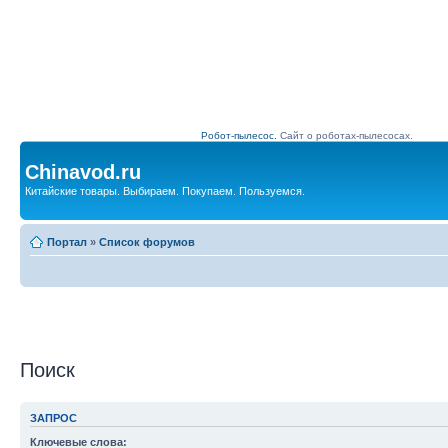
Робот-пылесос.
Сайт о роботах-пылесосах.
Chinavod.ru
Китайские товары. Выбираем. Покупаем. Пользуемся.
Портал
»
Список форумов
Поиск
ЗАПРОС
Ключевые слова: