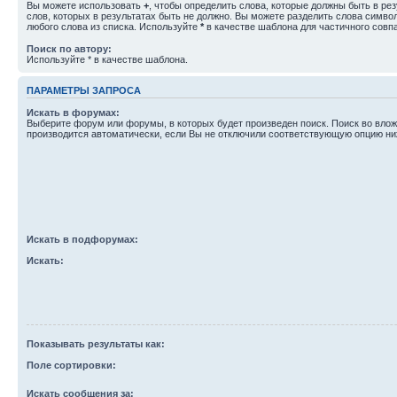
Вы можете использовать
+
, чтобы определить слова, которые должны быть в рез
слов, которых в результатах быть не должно. Вы можете разделить слова симв
любого слова из списка. Используйте
*
в качестве шаблона для частичного совп
Поиск по автору:
Используйте * в качестве шаблона.
ПАРАМЕТРЫ ЗАПРОСА
Искать в форумах:
Выберите форум или форумы, в которых будет произведен поиск. Поиск во вл
производится автоматически, если Вы не отключили соответствующую опцию ни
Искать в подфорумах:
Искать:
Показывать результаты как:
Поле сортировки:
Искать сообщения за: