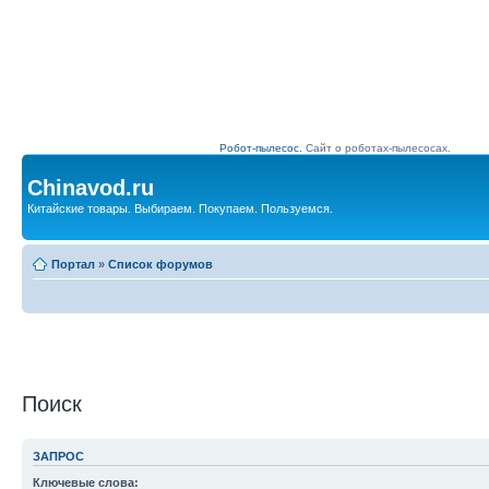
Робот-пылесос.
Сайт о роботах-пылесосах.
Chinavod.ru
Китайские товары. Выбираем. Покупаем. Пользуемся.
Портал
»
Список форумов
Поиск
ЗАПРОС
Ключевые слова: