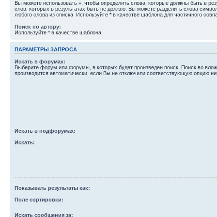
Вы можете использовать
+
, чтобы определить слова, которые должны быть в рез
слов, которых в результатах быть не должно. Вы можете разделить слова симв
любого слова из списка. Используйте
*
в качестве шаблона для частичного совп
Поиск по автору:
Используйте * в качестве шаблона.
ПАРАМЕТРЫ ЗАПРОСА
Искать в форумах:
Выберите форум или форумы, в которых будет произведен поиск. Поиск во вл
производится автоматически, если Вы не отключили соответствующую опцию ни
Искать в подфорумах:
Искать:
Показывать результаты как:
Поле сортировки:
Искать сообщения за: