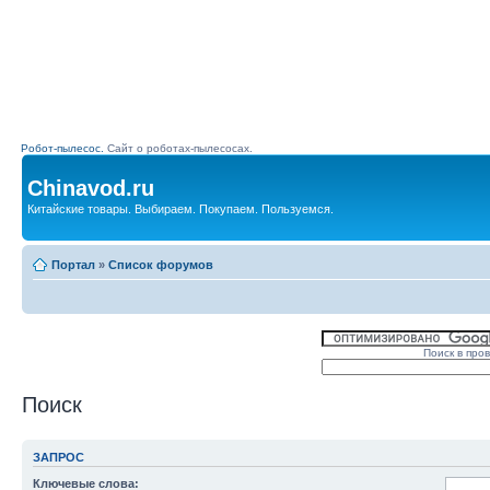
Робот-пылесос.
Сайт о роботах-пылесосах.
Chinavod.ru
Китайские товары. Выбираем. Покупаем. Пользуемся.
Портал
»
Список форумов
Поиск в про
Поиск
ЗАПРОС
Ключевые слова: