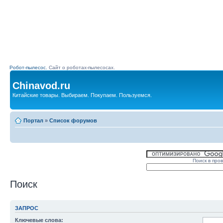
Робот-пылесос.
Сайт о роботах-пылесосах.
Chinavod.ru
Китайские товары. Выбираем. Покупаем. Пользуемся.
Портал
»
Список форумов
Поиск в про
Поиск
ЗАПРОС
Ключевые слова: