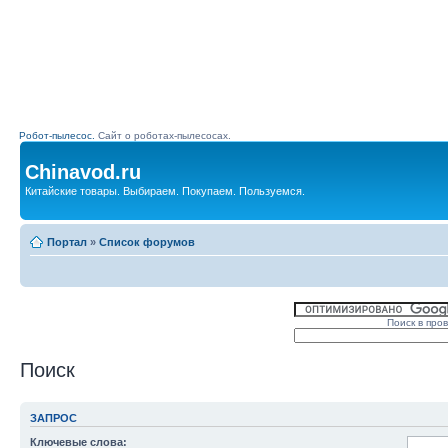
Робот-пылесос.
Сайт о роботах-пылесосах.
Chinavod.ru
Китайские товары. Выбираем. Покупаем. Пользуемся.
Портал
»
Список форумов
Поиск в про
Поиск
ЗАПРОС
Ключевые слова: