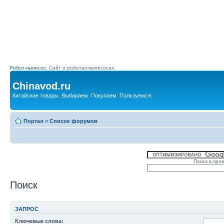
Робот-пылесос.
Сайт о роботах-пылесосах.
Chinavod.ru
Китайские товары. Выбираем. Покупаем. Пользуемся.
Портал
»
Список форумов
Поиск в про
Поиск
ЗАПРОС
Ключевые слова: