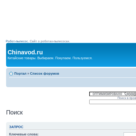
Робот-пылесос.
Сайт о роботах-пылесосах.
Chinavod.ru
Китайские товары. Выбираем. Покупаем. Пользуемся.
Портал
»
Список форумов
Поиск в про
Поиск
ЗАПРОС
Ключевые слова: