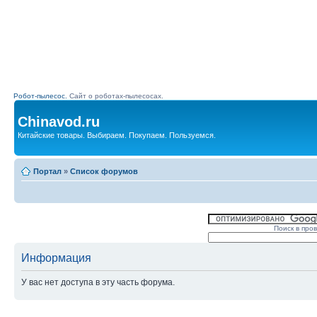
Робот-пылесос.
Сайт о роботах-пылесосах.
Chinavod.ru
Китайские товары. Выбираем. Покупаем. Пользуемся.
Портал
»
Список форумов
Поиск в про
Информация
У вас нет доступа в эту часть форума.