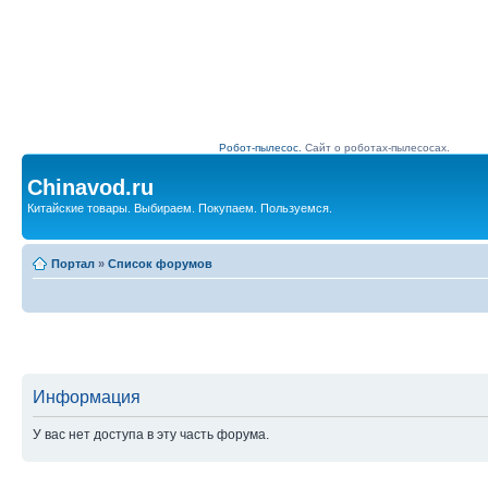
Робот-пылесос.
Сайт о роботах-пылесосах.
Chinavod.ru
Китайские товары. Выбираем. Покупаем. Пользуемся.
Портал
»
Список форумов
Информация
У вас нет доступа в эту часть форума.