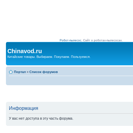
Робот-пылесос.
Сайт о роботах-пылесосах.
Chinavod.ru
Китайские товары. Выбираем. Покупаем. Пользуемся.
Портал
»
Список форумов
Информация
У вас нет доступа в эту часть форума.