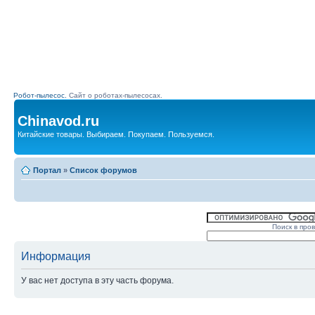
Робот-пылесос.
Сайт о роботах-пылесосах.
Chinavod.ru
Китайские товары. Выбираем. Покупаем. Пользуемся.
Портал
»
Список форумов
Поиск в про
Информация
У вас нет доступа в эту часть форума.